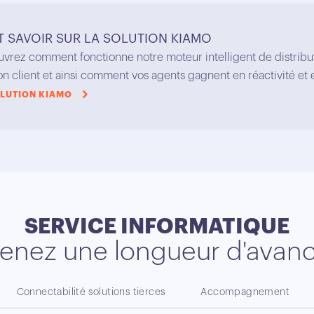
T SAVOIR SUR LA SOLUTION KIAMO
vrez comment fonctionne notre moteur intelligent de distribut
ion client et ainsi comment vos agents gagnent en réactivité et e
OLUTION KIAMO
SERVICE INFORMATIQUE
renez une longueur d'avan
Connectabilité solutions tierces
Accompagnement