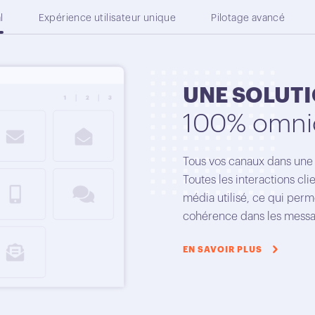
l
Expérience utilisateur unique
Pilotage avancé
UNE SOLUT
100% omni
Tous vos canaux dans une
Toutes les interactions cli
média utilisé, ce qui perm
cohérence dans les messa
EN SAVOIR PLUS