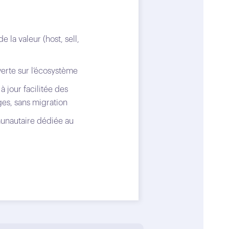
 la valeur (host, sell,
erte sur l’écosystème
à jour facilitée des
es, sans migration
nautaire dédiée au