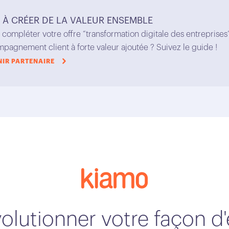
 À CRÉER DE LA VALEUR ENSEMBLE
à compléter votre offre “transformation digitale des entreprises
pagnement client à forte valeur ajoutée ? Suivez le guide !
NIR PARTENAIRE
volutionner votre façon 