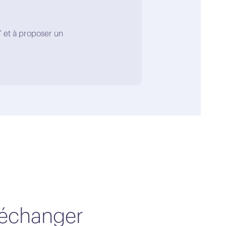
” et à proposer un
d'échanger