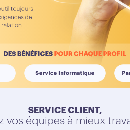
util toujours
exigences de
 relation
DES BÉNÉFICES
POUR CHAQUE PROFIL
Service Informatique
Pa
SERVICE CLIENT,
z vos équipes à mieux travai