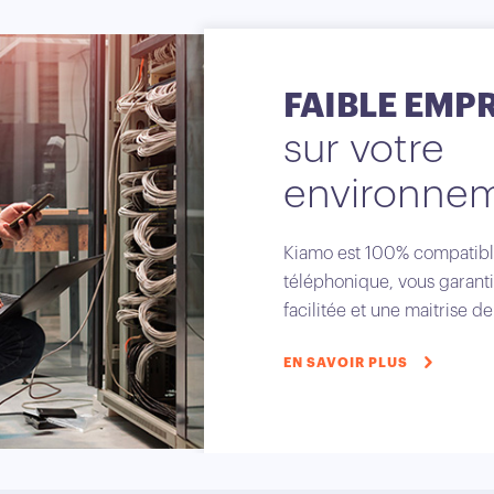
FAIBLE EMP
sur votre
environne
Kiamo est 100% compatible
téléphonique, vous garanti
facilitée et une maitrise d
EN SAVOIR PLUS