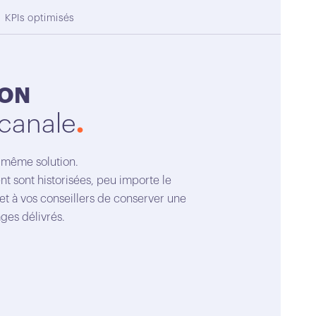
KPIs optimisés
ION
canale
 même solution.
ent sont historisées, peu importe le
et à vos conseillers de conserver une
ges délivrés.