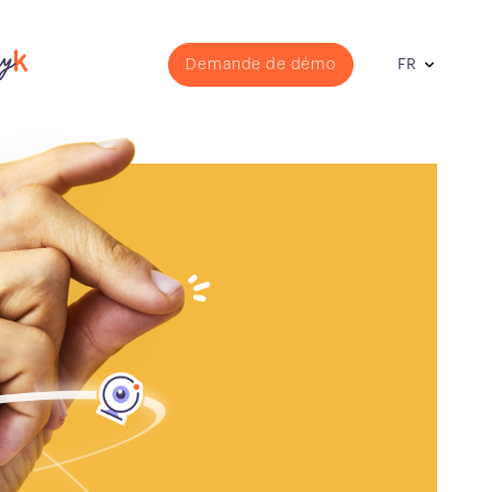
Demande de démo
FR