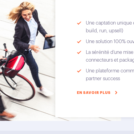
Une captation unique de
build, run, upsell)
Une solution 100% ouv
La sérénité d’une mise 
connecteurs et packag
Une plateforme commu
partner success
EN SAVOIR PLUS