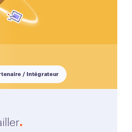
rtenaire / Intégrateur
ller