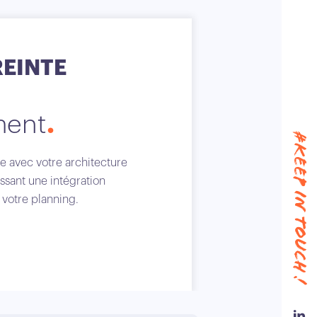
REINTE
ment
#keep in touch !
 avec votre architecture
ssant une intégration
e votre planning.