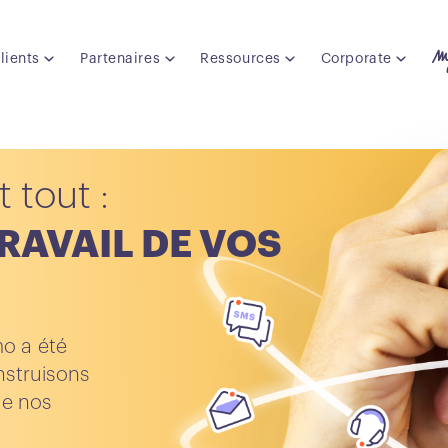
lients
Partenaires
Ressources
Corporate
t tout :
TRAVAIL DE VOS
mo a été
nstruisons
de nos