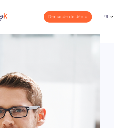
Demande de démo
FR