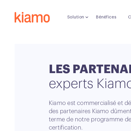
Solution
Bénéfices
C
LES PARTENA
experts Kiam
Kiamo est commercialisé et d
des partenaires Kiamo dûmen
terme de notre programme d
certification.