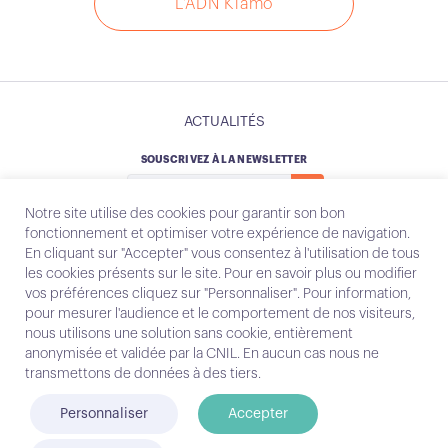
L'ADN Kiamo
ACTUALITÉS
SOUSCRIVEZ À LA NEWSLETTER
Notre site utilise des cookies pour garantir son bon
fonctionnement et optimiser votre expérience de navigation.
En cliquant sur "Accepter" vous consentez à l'utilisation de tous
les cookies présents sur le site. Pour en savoir plus ou modifier
Instagram
Email
vos préférences cliquez sur "Personnaliser". Pour information,
pour mesurer l'audience et le comportement de nos visiteurs,
nous utilisons une solution sans cookie, entièrement
anonymisée et validée par la CNIL. En aucun cas nous ne
Contact
transmettons de données à des tiers.
Mentions légales
Personnaliser
Accepter
© Conecteo 2025