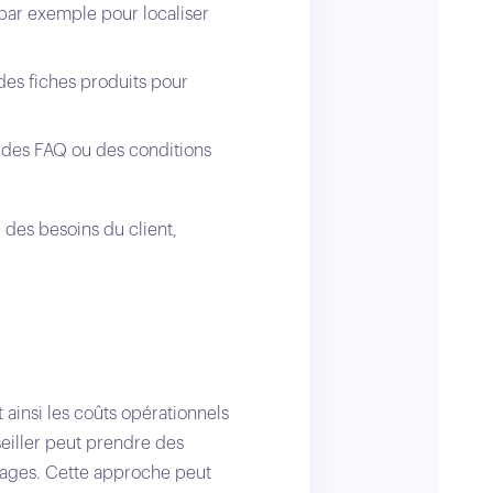
 par exemple pour localiser
des fiches produits pour
e des FAQ ou des conditions
 des besoins du client,
 ainsi les coûts opérationnels
nseiller peut prendre des
phages. Cette approche peut