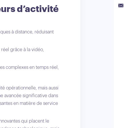
Link
urs d’activité
Emai
ques à distance, réduisant
réel grâce à la vidéo,
ures complexes en temps réel,
ité opérationnelle, mais aussi
ne avancée significative dans
ssantes en matière de service
nnovantes qui placent le