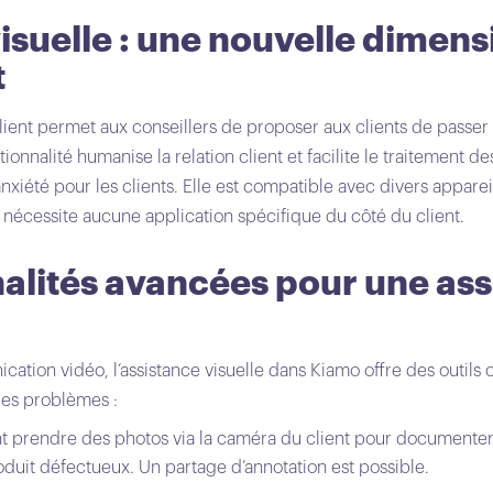
visuelle : une nouvelle dimens
t
n client permet aux conseillers de proposer aux clients de passe
onnalité humanise la relation client et facilite le traitement d
nxiété pour les clients. Elle est compatible avec divers apparei
e nécessite aucune application spécifique du côté du client.
alités avancées pour une as
ation vidéo, l’assistance visuelle dans Kiamo offre des outils 
des problèmes :
t prendre des photos via la caméra du client pour documenter d
it défectueux. Un partage d’annotation est possible.