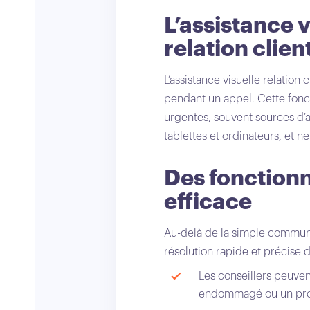
L’assistance 
relation clien
L’assistance visuelle relatio
pendant un appel. Cette foncti
urgentes, souvent sources d’a
tablettes et ordinateurs, et n
Des fonctionn
efficace
Au-delà de la simple communic
résolution rapide et précise 
Les conseillers peuven
endommagé ou un produ