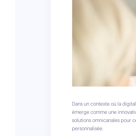
Dans un contexte où la digitali
émerge comme une innovation e
solutions omnicanales pour ce
personnalisée.