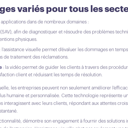
ges variés pour tous les secte
es applications dans de nombreux domaines :
(SAV), afin de diagnostiquer et résoudre des problèmes techni
ventions physiques.
: l’assistance visuelle permet d’évaluer les dommages en temps 
s de traitement des réclamations.
ue
: la vidéo permet de guider les clients à travers des procéd
isfaction client et réduisant les temps de résolution.
suelle, les entreprises peuvent non seulement améliorer l’efficac
plus humaine et personnalisée. Cette technologie représente u
es interagissent avec leurs clients, répondant aux attentes croi
stantané.
ctionnalité, démontre son engagement à fournir des solutions i