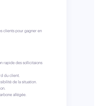
es clients pour gagner en
on rapide des sollicitaions
d du client.
bilité de la situation.
ion.
arbone allégée.