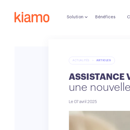
Solution
Bénéfices
C
ACTUALITÉS
>
ARTICLES
ASSISTANCE V
une nouvelle 
Le 07 avril 2025