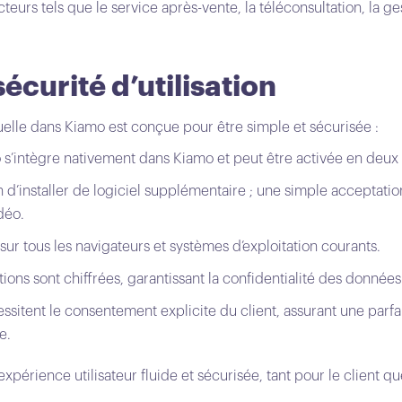
teurs tels que le service après-vente, la téléconsultation, la ge
sécurité d’utilisation
suelle dans Kiamo est conçue pour être simple et sécurisée :
o s’intègre nativement dans Kiamo et peut être activée en deux c
n d’installer de logiciel supplémentaire ; une simple acceptation 
déo.
sur tous les navigateurs et systèmes d’exploitation courants.
ons sont chiffrées, garantissant la confidentialité des donnée
essitent le consentement explicite du client, assurant une parf
e.
périence utilisateur fluide et sécurisée, tant pour le client qu