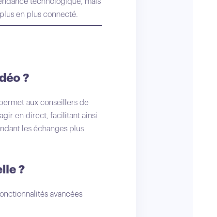
e tendance technologique, mais
plus en plus connecté.
idéo ?
i permet aux conseillers de
ir en direct, facilitant ainsi
rendant les échanges plus
lle ?
fonctionnalités avancées