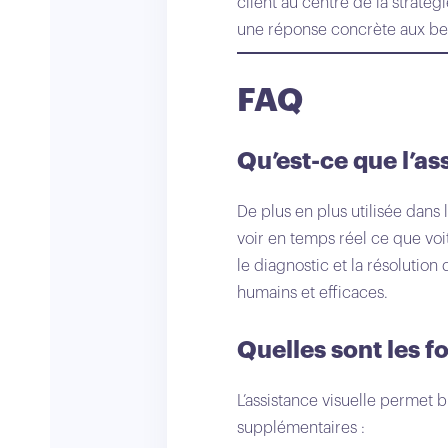
client au centre de la stratég
une réponse concrète aux bes
FAQ
Qu’est-ce que l’as
De plus en plus utilisée dans 
voir en temps réel ce que voit 
le diagnostic et la résolution
humains et efficaces.
Quelles sont les f
L’assistance visuelle permet 
supplémentaires :