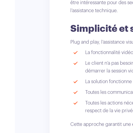
être intéressante pour des sec
l’assistance technique.
Simplicité et 
Plug and play, l’assistance vi
La fonctionnalité vidé
Le client n’a pas besoi
démarrer la session vi
La solution fonctionne 
Toutes les communicati
Toutes les actions néc
respect de la vie privé
Cette approche garantit une ex