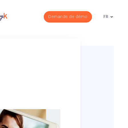
Demande de démo
FR