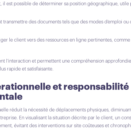
t, il est possible de déterminer sa position géographique, utile
nt transmettre des documents tels que des modes d’emploi ou 
iriger le client vers des ressources en ligne pertinentes, comm
ent l’interaction et permettent une compréhension approfondie
us rapide et satisfaisante.
érationnelle et responsabilité
ntale
visuelle réduit la nécessité de déplacements physiques, diminuant
treprise. En visualisant la situation décrite par le client, un co
ément, évitant des interventions sur site coûteuses et chrono