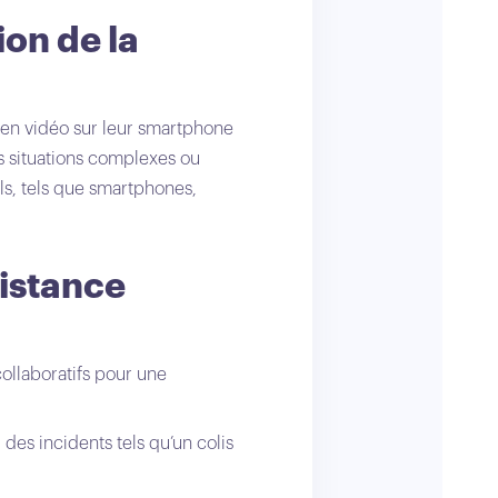
ion de la
r en vidéo sur leur smartphone
es situations complexes ou
ls, tels que smartphones,
sistance
collaboratifs pour une
es incidents tels qu’un colis