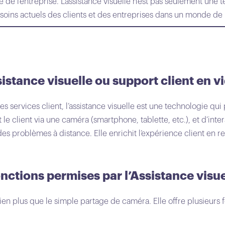
ie de l’entreprise. L’assistance visuelle n’est pas seulement un
oins actuels des clients et des entreprises dans un monde de 
sistance visuelle ou support client en v
les services client, l’assistance visuelle est une technologie qu
le client via une caméra (smartphone, tablette, etc.), et d’interag
 des problèmes à distance. Elle enrichit l’expérience client en 
onctions permises par l’Assistance visue
bien plus que le simple partage de caméra. Elle offre plusieurs 