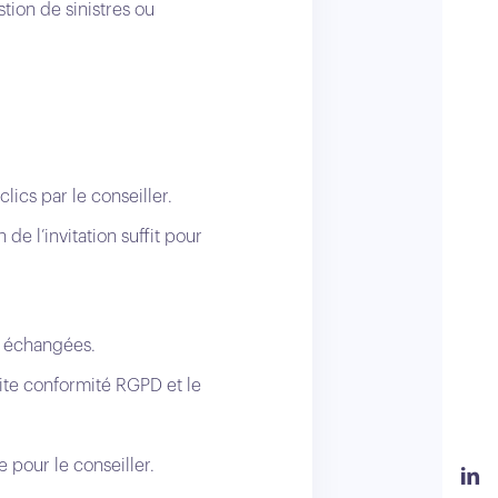
stion de sinistres ou
lics par le conseiller.
de l’invitation suffit pour
s échangées.
aite conformité RGPD et le
e pour le conseiller.