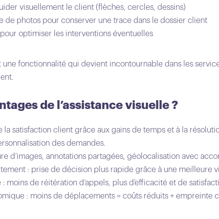
uider visuellement le client (flèches, cercles, dessins)
ise de photos pour conserver une trace dans le dossier client
 pour optimiser les interventions éventuelles
st une fonctionnalité qui devient incontournable dans les servic
ient.
ntages de l’assistance visuelle ?
 la satisfaction client grâce aux gains de temps et à la résoluti
 personnalisation des demandes.
re d’images, annotations partagées, géolocalisation avec accor
tement : prise de décision plus rapide grâce à une meilleure visi
: moins de réitération d’appels, plus d’efficacité et de satisfact
omique : moins de déplacements = coûts réduits + empreinte c