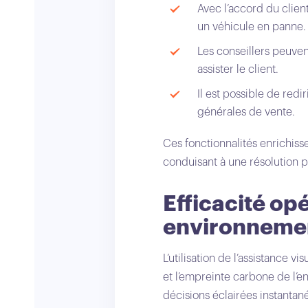
Avec l’accord du clien
un véhicule en panne.
Les conseillers peuve
assister le client.
Il est possible de red
générales de vente.
Ces fonctionnalités enrichiss
conduisant à une résolution pl
Efficacité op
environneme
L’utilisation de l’assistance 
et l’empreinte carbone de l’en
décisions éclairées instantan