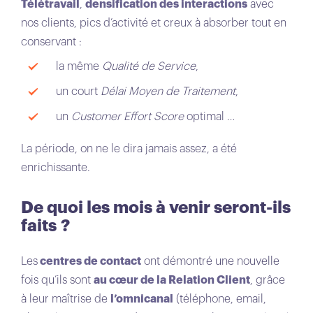
Télétravail
,
densification des interactions
avec
nos clients, pics d’activité et creux à absorber tout en
conservant :
la même
Qualité de Service
,
un court
Délai Moyen de Traitement
,
un
Customer Effort Score
optimal …
La période, on ne le dira jamais assez, a été
enrichissante.
De quoi les mois à venir seront-ils
faits ?
Les
centres de contact
ont démontré une nouvelle
fois qu’ils sont
au cœur de la Relation Client
, grâce
à leur maîtrise de
l’omnicanal
(téléphone, email,