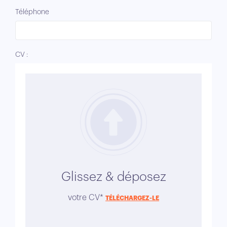
leur qualité de service et l’efficacité de leurs
Téléphone
centres de contacts.
CV :
Glissez & déposez
votre CV*
TÉLÉCHARGEZ-LE