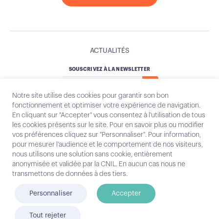
ACTUALITÉS
SOUSCRIVEZ À LA NEWSLETTER
Notre site utilise des cookies pour garantir son bon
fonctionnement et optimiser votre expérience de navigation.
En cliquant sur "Accepter" vous consentez à l'utilisation de tous
les cookies présents sur le site. Pour en savoir plus ou modifier
Instagram
Email
vos préférences cliquez sur "Personnaliser". Pour information,
pour mesurer l'audience et le comportement de nos visiteurs,
nous utilisons une solution sans cookie, entièrement
anonymisée et validée par la CNIL. En aucun cas nous ne
Contact
transmettons de données à des tiers.
Mentions légales
Personnaliser
Accepter
© Conecteo 2025
Tout rejeter