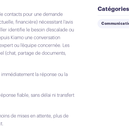
Catégories
 de contacts pour une demande
elle, financière) nécessitant l’avis
Communicatio
ller identifie le besoin d’escalade ou
epuis Kiamo une conversation
expert ou l’équipe concernée. Les
el (chat, partage de documents,
nt immédiatement la réponse ou la
réponse fiable, sans délai ni transfert
moins de mises en attente, plus de
t.