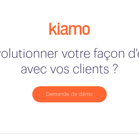
volutionner votre façon 
avec vos clients ?
Demande de démo