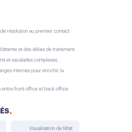
de résolution au premier contact
attente et des délais de traitement.
erts et escalades complexes.
anges internes pour enrichir la
entre front-office et back-office.
ÉS
Visualisation de l’état