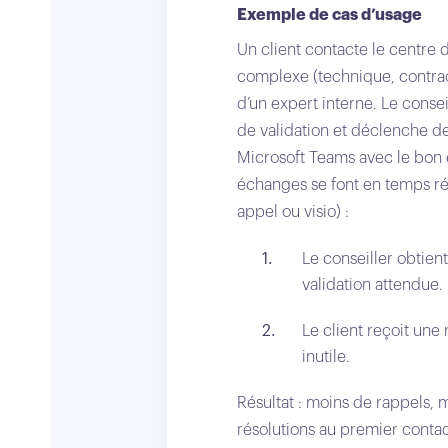
Exemple de cas d’usage
Un client contacte le centre
complexe (technique, contractu
d’un expert interne. Le consei
de validation et déclenche d
Microsoft Teams avec le bon 
échanges se font en temps ré
appel ou visio) :
Le conseiller obtie
validation attendue.
Le client reçoit une 
inutile.
Résultat : moins de rappels, 
résolutions au premier contac