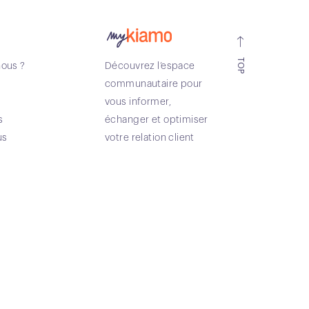
TOP
ous ?
Découvrez l’espace
communautaire pour
vous informer,
s
échanger et optimiser
us
votre relation client