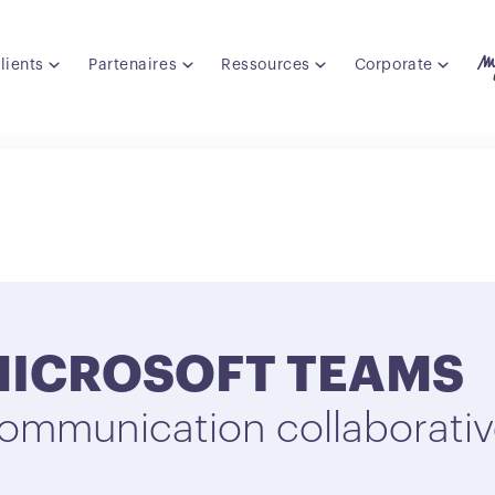
lients
Partenaires
Ressources
Corporate
ICROSOFT TEAMS
ommunication collaborati