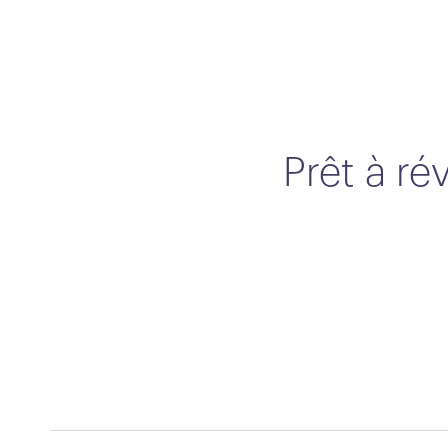
Prêt à ré