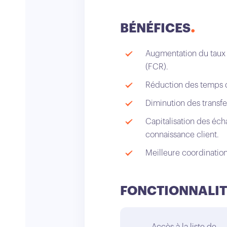
BÉNÉFICES
Augmentation du taux 
(FCR).
Réduction des temps d’
Diminution des transf
Capitalisation des éch
connaissance client.
Meilleure coordination 
FONCTIONNALIT
Accès à la liste de