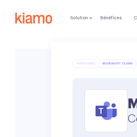
Solution
Bénéfices
C
PARTENAIRES
>
MICROSOFT TEAMS
M
C