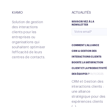
KIAMO
ACTUALITÉS
Solution de gestion
SOUSCRIVEZ À LA
NEWSLETTER
des interactions
clients pour les
entreprises ou
organisations qui
COMMENT L’ALLIANCE
souhaitent optimiser
CRM & GESTION DES
l’efficacité de leurs
centres de contacts.
INTERACTIONS CLIENTS
BOOSTE LA SATISFACTION
CLIENT ET LA PRODUCTIVITÉ
19/11/2025
DES ÉQUIPES ?
CRM et Gestion des
interactions clients :
une alliance
stratégique pour des
expériences clients
(...)