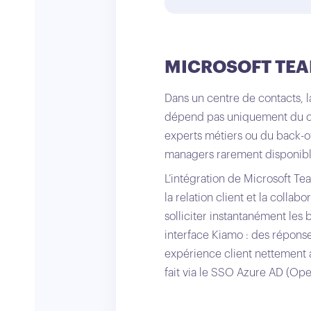
MICROSOFT TEA
Dans un centre de contacts, 
dépend pas uniquement du con
experts métiers ou du back-of
managers rarement disponibl
L’intégration de Microsoft T
la relation client et la collab
solliciter instantanément les 
interface Kiamo : des réponse
expérience client nettement 
fait via le SSO Azure AD (Ope