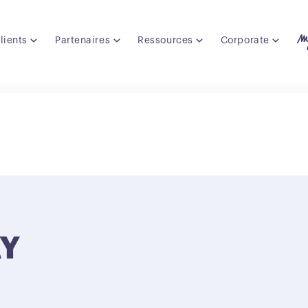
lients
Partenaires
Ressources
Corporate
AY