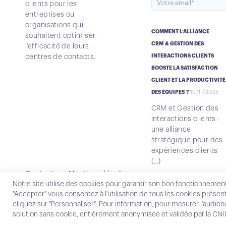
clients pour les
entreprises ou
organisations qui
COMMENT L’ALLIANCE
souhaitent optimiser
CRM & GESTION DES
l’efficacité de leurs
centres de contacts.
INTERACTIONS CLIENTS
BOOSTE LA SATISFACTION
CLIENT ET LA PRODUCTIVITÉ
19/11/2025
DES ÉQUIPES ?
CRM et Gestion des
interactions clients :
une alliance
stratégique pour des
expériences clients
(...)
Contact
Mentions légales
Notre site utilise des cookies pour garantir son bon fonctionnement
"Accepter" vous consentez à l'utilisation de tous les cookies présent
cliquez sur "Personnaliser". Pour information, pour mesurer l'audie
solution sans cookie, entièrement anonymisée et validée par la CN