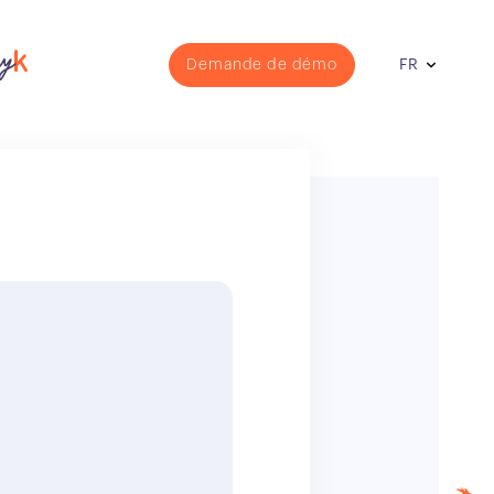
Demande de démo
FR