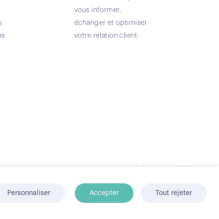
vous informer,
s
échanger et optimiser
us
votre relation client
© Conecteo 2025
Personnaliser
Accepter
Tout rejeter