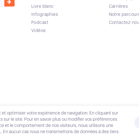
Livre blanc
Carrières
Infographies
Notre parcour
Podcast
Contactez-no
Vidéos
 et optimiser votre expérience de navigation. En cliquant sur
s sur le site. Pour en savoir plus ou modifier vos préférences
nce et le comportement de nos visiteurs, nous utilisons une
IL. En aucun cas nous ne transmettons de données à des tiers.