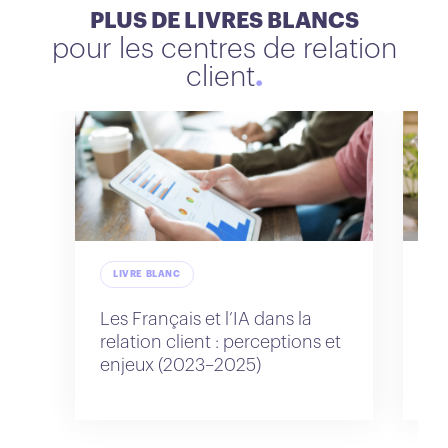
PLUS DE LIVRES BLANCS
pour les centres de relation
client
LIVRE BLANC
L
Les Français et l’IA dans la
Le
relation client : perceptions et
re
enjeux (2023–2025)
pe
ex