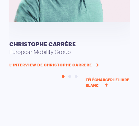
CHRISTOPHE CARRÈRE
NA
Europcar Mobility Group
The
L'INTERVIEW DE CHRISTOPHE CARRÈRE
L'I
TÉLÉCHARGER LE LIVRE
BLANC