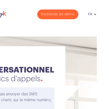
Demande de démo
FR