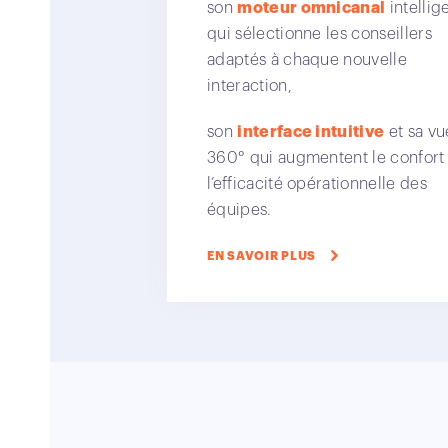
son
moteur omnicanal
intellig
qui sélectionne les conseillers
adaptés à chaque nouvelle
interaction,
son
interface intuitive
et sa vu
360° qui augmentent le confort
l’efficacité opérationnelle des
équipes.
EN SAVOIR PLUS