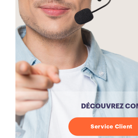
EN SAVOIR PLUS
DÉCOUVREZ COM
Service Client