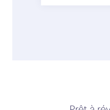
Prêt à ré