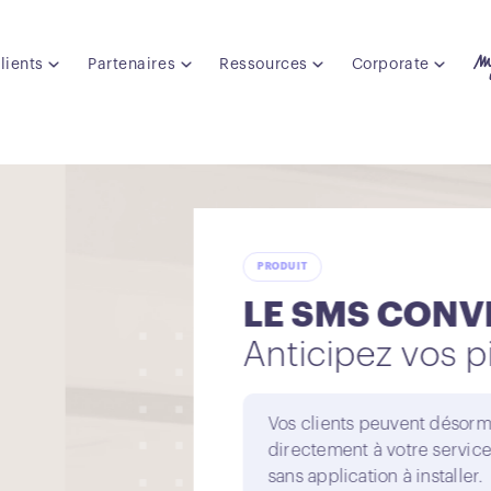
lients
Partenaires
Ressources
Corporate
ERSATIONNEL
cs d'appels
ais envoyer des SMS
client, sur le même numéro,