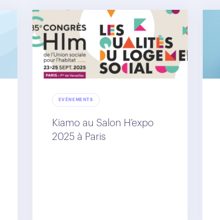
EVÉNEMENTS
Kiamo au Salon H’expo
2025 à Paris