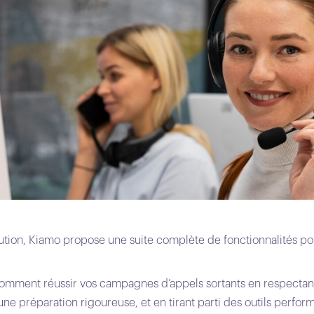
lution, Kiamo propose une suite complète de fonctionnalités p
comment réussir vos campagnes d’appels sortants en respectant
ne préparation rigoureuse, et en tirant parti des outils perfor