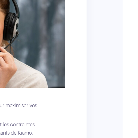
our maximiser vos
 les contraintes
mants de Kiamo.