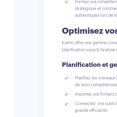
Formez vos conseillers
stratégique et comment 
authentiques lors de l
Optimisez vo
Kiamo offre une gamme complè
planification jusqu’à l’analys
Planification et 
Planifiez les créneaux
de leurs compétence
Importez vos fichiers 
Connectez vos outils 
grande efficacité.