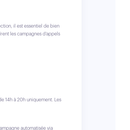
on, il est essentiel de bien
drent les campagnes d’appels
t de 14h à 20h uniquement. Les
 campagne automatisée via