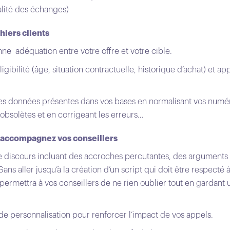
ualité des échanges)
chiers clients
ne adéquation entre votre offre et votre cible.
éligibilité (âge, situation contractuelle, historique d’achat) et a
des données présentes dans vos bases en normalisant vos numé
obsolètes et en corrigeant les erreurs…
et accompagnez vos conseillers
 discours incluant des accroches percutantes, des arguments 
ans aller jusqu’à la création d’un script qui doit être respecté à 
 permettra à vos conseillers de ne rien oublier tout en gardant
e personnalisation pour renforcer l’impact de vos appels.