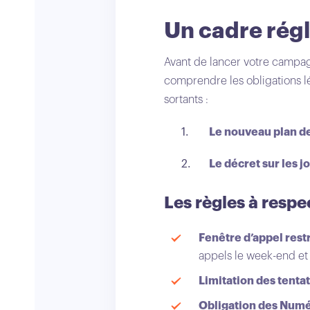
Un cadre rég
Avant de lancer votre campag
comprendre les obligations 
sortants :
Le nouveau plan 
Le décret sur les j
Les règles à respec
Fenêtre d’appel rest
appels le week-end et l
Limitation des tenta
Obligation des Numé