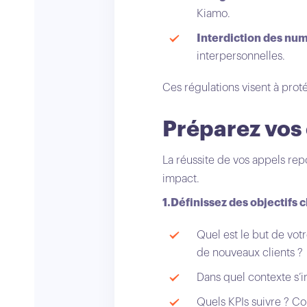
Kiamo.
Interdiction des nu
interpersonnelles.
Ces régulations visent à pro
Préparez vos 
La réussite de vos appels rep
impact.
1.Définissez des objectifs 
Quel est le but de vo
de nouveaux clients ?
Dans quel contexte s’i
Quels KPIs suivre ? Co