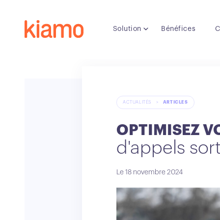
Solution
Bénéfices
C
ACTUALITÉS
>
ARTICLES
OPTIMISEZ 
d'appels sor
Le 18 novembre 2024