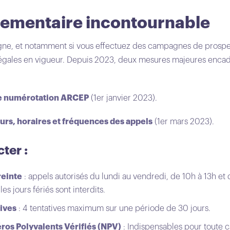
lementaire incontournable
ne, et notamment si vous effectuez des campagnes de prospecti
légales en vigueur. Depuis 2023, deux mesures majeures enca
de numérotation ARCEP
(1er janvier 2023).
ours, horaires et fréquences des appels
(1er mars 2023).
ter :
reinte
: appels autorisés du lundi au vendredi, de 10h à 13h e
es jours fériés sont interdits.
tives
: 4 tentatives maximum sur une période de 30 jours.
ros Polyvalents Vérifiés (NPV)
: Indispensables pour toute