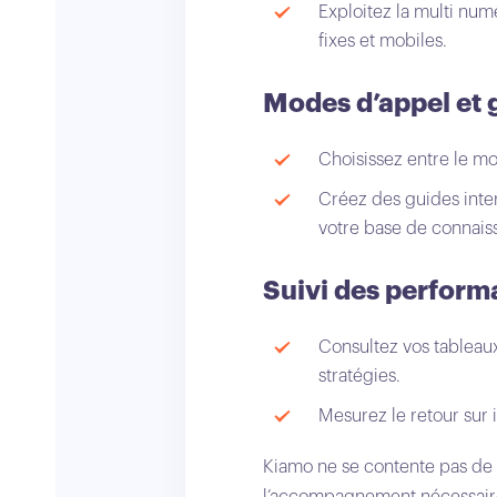
Exploitez la multi nu
fixes et mobiles.
Modes d’appel et 
Choisissez entre le 
Créez des guides intera
votre base de connais
Suivi des perform
Consultez vos tableaux
stratégies.
Mesurez le retour sur 
Kiamo ne se contente pas de si
l’accompagnement nécessaires