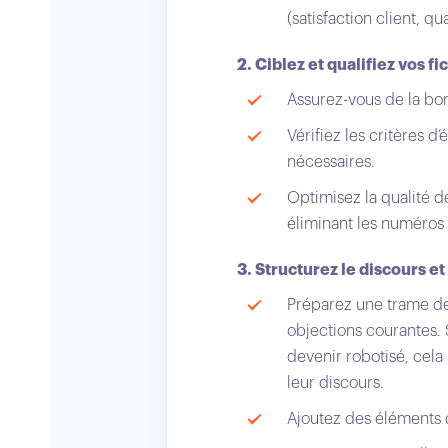
(satisfaction client, q
2. Ciblez et qualifiez vos fi
Assurez-vous de la bon
Vérifiez les critères d’
nécessaires.
Optimisez la qualité 
éliminant les numéros 
3. Structurez le discours 
Préparez une trame de
objections courantes. S
devenir robotisé, cela
leur discours.
Ajoutez des éléments d