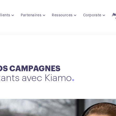
lients
Partenaires
Ressources
Corporate
VOS CAMPAGNES
tants avec Kiamo