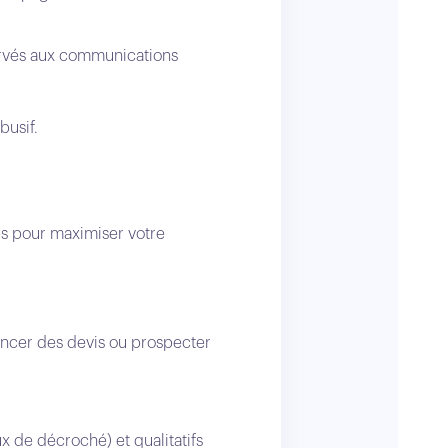
ervés aux communications
busif.
les pour maximiser votre
ancer des devis ou prospecter
x de décroché) et qualitatifs