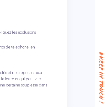
ppliquez les exclusions
ros de téléphone, en
#keep in touch !
clés et des réponses aux
la lettre et qui peut vite
 une certaine souplesse dans