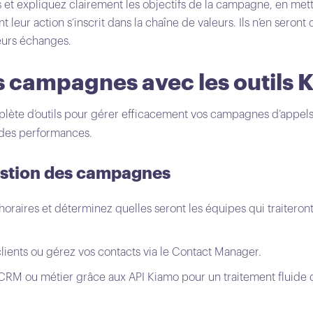
 et expliquez clairement les objectifs de la campagne, en metta
leur action s’inscrit dans la chaîne de valeurs. Ils n’en seront
eurs échanges.
s campagnes avec les outils 
te d’outils pour gérer efficacement vos campagnes d’appels s
e des performances.
gestion des campagnes
 horaires et déterminez quelles seront les équipes qui traiter
s
clients ou gérez vos contacts via le Contact Manager.
CRM ou métier grâce aux API Kiamo pour un traitement fluide 