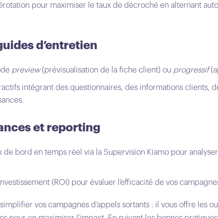
mérotation pour maximiser le taux de décroché en alternant a
guides d’entretien
mode
preview
(prévisualisation de la fiche client) ou
progressif
(a
ctifs intégrant des questionnaires, des informations clients, de
sances.
ances et reporting
 de bord en temps réel via la Supervision Kiamo pour analyser 
investissement (ROI) pour évaluer l’efficacité de vos campagne
mplifier vos campagnes d’appels sortants : il vous offre les outi
 pour en maximiser l’impact. En suivant les bonnes pratiques