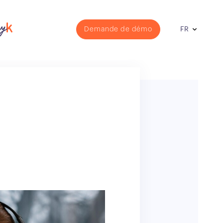
Demande de démo
FR