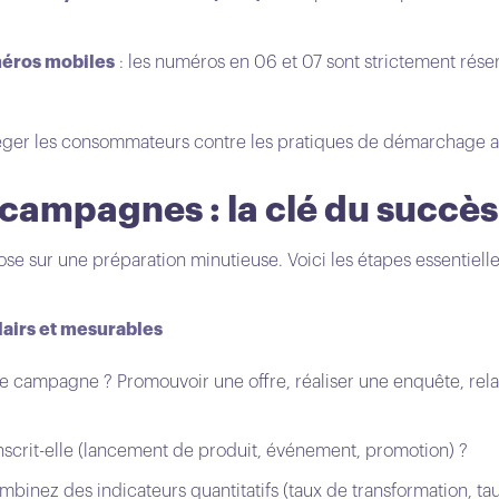
méros mobiles
: les numéros en 06 et 07 sont strictement rés
téger les consommateurs contre les pratiques de démarchage a
campagnes : la clé du succès
ose sur une préparation minutieuse. Voici les étapes essentiel
clairs et mesurables
tre campagne ? Promouvoir une offre, réaliser une enquête, rel
nscrit-elle (lancement de produit, événement, promotion) ?
mbinez des indicateurs quantitatifs (taux de transformation, tau