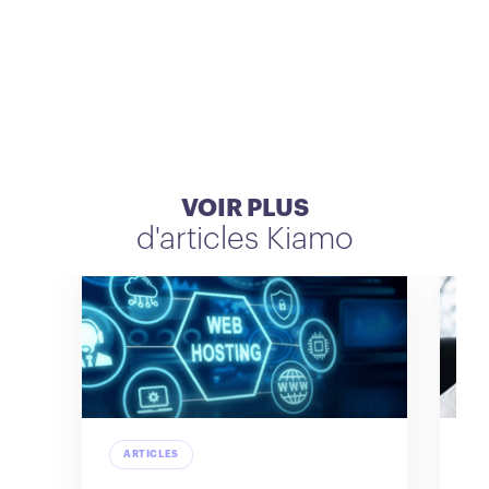
VOIR PLUS
d'articles Kiamo
ARTICLES
A