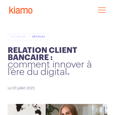
ACTUALITÉS
>
ARTICLES
RELATION CLIENT
BANCAIRE :
comment innover à
l’ère du digital
Le 07 juillet 2025