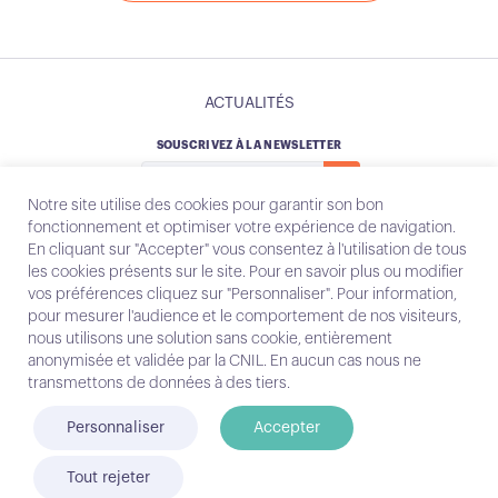
ACTUALITÉS
SOUSCRIVEZ À LA NEWSLETTER
Notre site utilise des cookies pour garantir son bon
fonctionnement et optimiser votre expérience de navigation.
En cliquant sur "Accepter" vous consentez à l'utilisation de tous
les cookies présents sur le site. Pour en savoir plus ou modifier
Instagram
Email
vos préférences cliquez sur "Personnaliser". Pour information,
pour mesurer l'audience et le comportement de nos visiteurs,
nous utilisons une solution sans cookie, entièrement
anonymisée et validée par la CNIL. En aucun cas nous ne
Contact
transmettons de données à des tiers.
Mentions légales
Personnaliser
Accepter
© Conecteo 2025
Tout rejeter