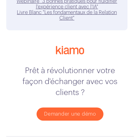
Webinaire "3 bonnes pratiques pour fluidifier
l'expérience client avec l'IA"
Livre Blanc "Les fondamentaux de la Relation
Client"
Prêt à révolutionner votre
façon d'échanger avec vos
clients ?
Demander une démo