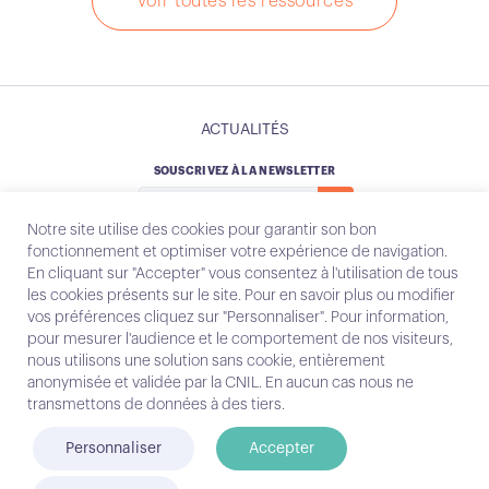
Voir toutes les ressources
ACTUALITÉS
SOUSCRIVEZ À LA NEWSLETTER
Notre site utilise des cookies pour garantir son bon
fonctionnement et optimiser votre expérience de navigation.
En cliquant sur "Accepter" vous consentez à l'utilisation de tous
les cookies présents sur le site. Pour en savoir plus ou modifier
Instagram
Email
vos préférences cliquez sur "Personnaliser". Pour information,
pour mesurer l'audience et le comportement de nos visiteurs,
nous utilisons une solution sans cookie, entièrement
anonymisée et validée par la CNIL. En aucun cas nous ne
Contact
transmettons de données à des tiers.
Mentions légales
Personnaliser
Accepter
© Conecteo 2025