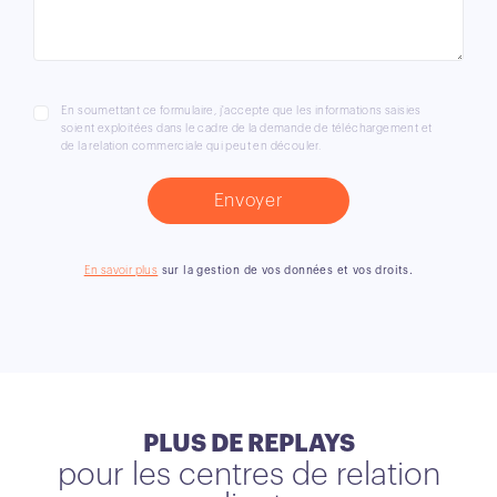
En soumettant ce formulaire, j'accepte que les informations saisies
soient exploitées dans le cadre de la demande de téléchargement et
de la relation commerciale qui peut en découler.
En savoir plus
sur la gestion de vos données et vos droits.
PLUS DE REPLAYS
pour les centres de relation