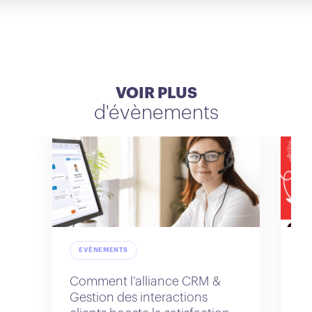
VOIR PLUS
d'évènements
EVÉNEMENTS
Comment l’alliance CRM &
Na
Gestion des interactions
IA