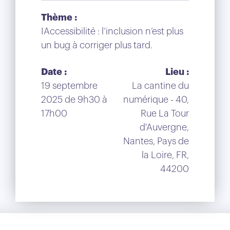
Thème :
IAccessibilité : l’inclusion n’est plus
un bug à corriger plus tard.
Date :
Lieu :
19 septembre
La cantine du
2025 de 9h30 à
numérique - 40,
17h00
Rue La Tour
d'Auvergne,
Nantes, Pays de
la Loire, FR,
44200