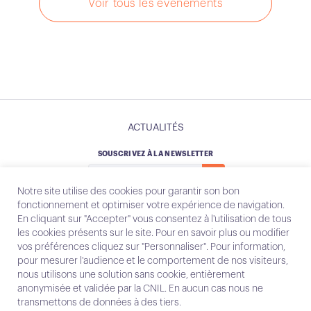
Voir tous les évènements
ACTUALITÉS
SOUSCRIVEZ À LA NEWSLETTER
Notre site utilise des cookies pour garantir son bon
fonctionnement et optimiser votre expérience de navigation.
En cliquant sur "Accepter" vous consentez à l'utilisation de tous
les cookies présents sur le site. Pour en savoir plus ou modifier
Instagram
Email
vos préférences cliquez sur "Personnaliser". Pour information,
pour mesurer l'audience et le comportement de nos visiteurs,
nous utilisons une solution sans cookie, entièrement
anonymisée et validée par la CNIL. En aucun cas nous ne
Contact
transmettons de données à des tiers.