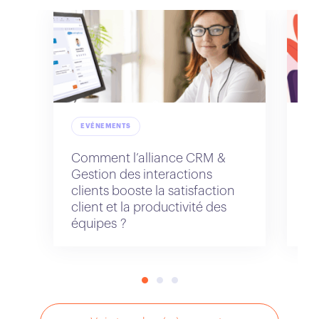
EVÉNEMENTS
Comment l’alliance CRM &
Fl
Gestion des interactions
av
clients booste la satisfaction
client et la productivité des
équipes ?