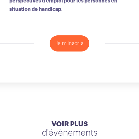
perspectives d’emploi pour les personnes en
situation de handicap
.
Je m'inscris
VOIR PLUS
d'évènements