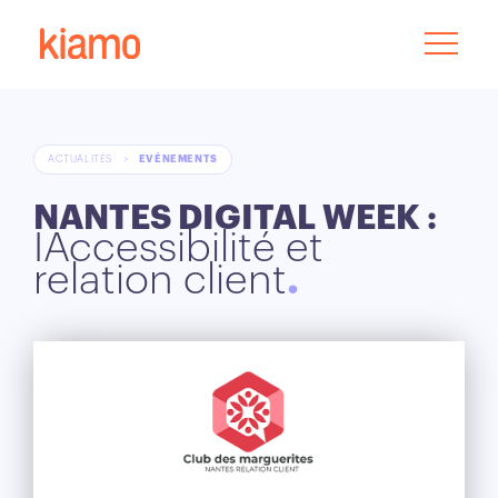
ACTUALITÉS
>
EVÉNEMENTS
NANTES DIGITAL WEEK :
IAccessibilité et
relation client