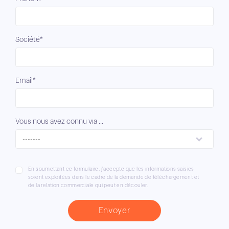
Société*
Email*
Vous nous avez connu via ...
-------
En soumettant ce formulaire, j'accepte que les informations saisies
soient exploitées dans le cadre de la demande de téléchargement et
de la relation commerciale qui peut en découler.