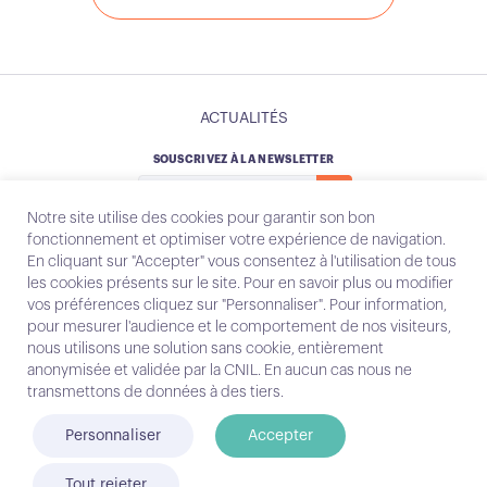
ACTUALITÉS
SOUSCRIVEZ À LA NEWSLETTER
Notre site utilise des cookies pour garantir son bon
fonctionnement et optimiser votre expérience de navigation.
En cliquant sur "Accepter" vous consentez à l'utilisation de tous
les cookies présents sur le site. Pour en savoir plus ou modifier
Instagram
Email
vos préférences cliquez sur "Personnaliser". Pour information,
pour mesurer l'audience et le comportement de nos visiteurs,
nous utilisons une solution sans cookie, entièrement
anonymisée et validée par la CNIL. En aucun cas nous ne
Contact
transmettons de données à des tiers.
Mentions légales
Personnaliser
Accepter
© Conecteo 2025
Tout rejeter