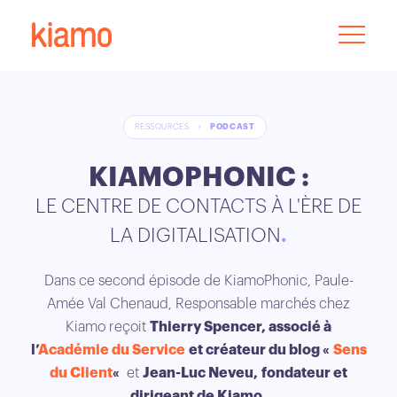
RESSOURCES
>
PODCAST
KIAMOPHONIC :
LE CENTRE DE CONTACTS À L'ÈRE DE
LA DIGITALISATION
Dans ce second épisode de KiamoPhonic, Paule-
Amée Val Chenaud, Responsable marchés chez
Kiamo reçoit
Thierry Spencer, associé à
l’
Académie du Service
et créateur du blog «
Sens
du Client
«
et
Jean-Luc Neveu,
fondateur et
dirigeant de Kiamo.