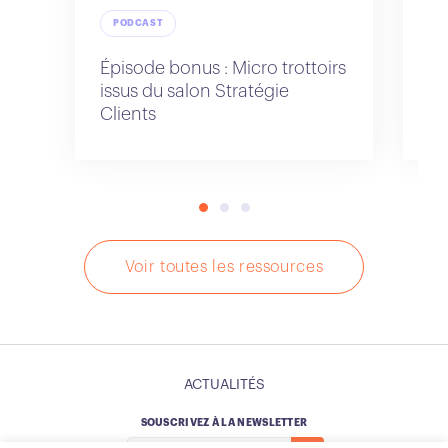
PODCAST
Épisode bonus : Micro trottoirs
Ki
issus du salon Stratégie
Re
Clients
Voir toutes les ressources
ACTUALITÉS
SOUSCRIVEZ À LA NEWSLETTER