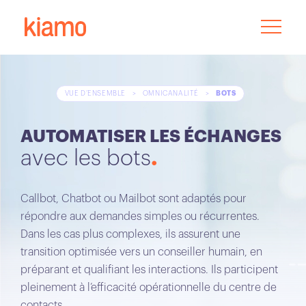
VUE D’ENSEMBLE
>
OMNICANALITÉ
>
BOTS
AUTOMATISER LES ÉCHANGES
avec les bots
Callbot, Chatbot ou Mailbot sont adaptés pour
répondre aux demandes simples ou récurrentes.
Dans les cas plus complexes, ils assurent une
transition optimisée vers un conseiller humain, en
préparant et qualifiant les interactions. Ils participent
pleinement à l’efficacité opérationnelle du centre de
contacts.