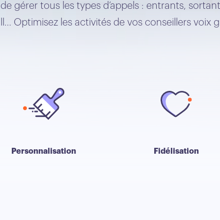
e gérer tous les types d’appels : entrants, sorta
ll… Optimisez les activités de vos conseillers voix g
Personnalisation
Fidélisation