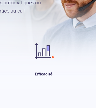
nts automatiques ou
râce au call
Efficacité