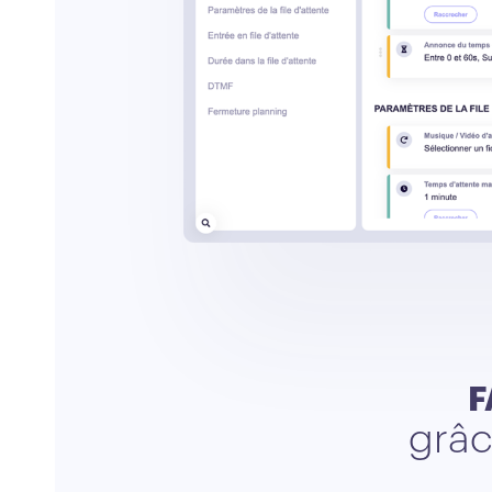
F
grâc