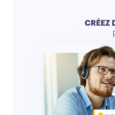
CRÉEZ 