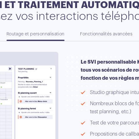
I ET TRAITEMENT AUTOMATI
ez vos interactions téléph
Routage et personnalisation
Fonctionnalités avancées
Le SVI personnalisable
tous vos scénarios de ro
fonction de vos règles m
Studio graphique intu
Nombreux blocs de fon
test planning, etc.)
Test de votre parcours
Propositions de callb