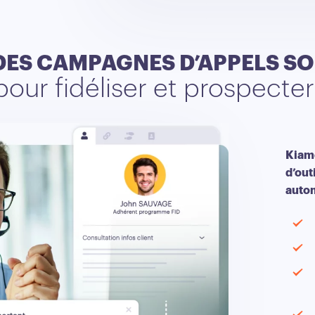
DES CAMPAGNES D’APPELS S
pour fidéliser et prospecter
Kiam
d’out
autom