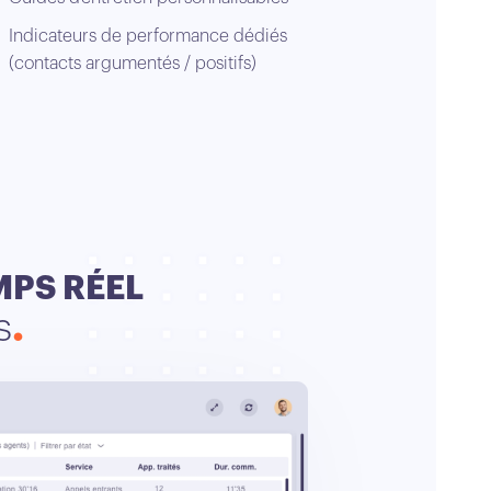
Indicateurs de performance dédiés
(contacts argumentés / positifs)
MPS RÉEL
s