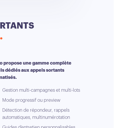
ORTANTS
o propose une gamme complète
ils dédiés aux appels sortants
atisés.
Gestion multi-campagnes et multi-lots
Mode progressif ou preview
Détection de répondeur, rappels
automatiques, multinumérotation
Guides d’entretien personnalisables