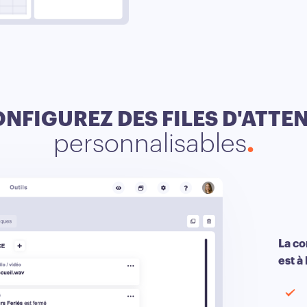
NFIGUREZ DES FILES D'ATTE
personnalisables
La co
est à