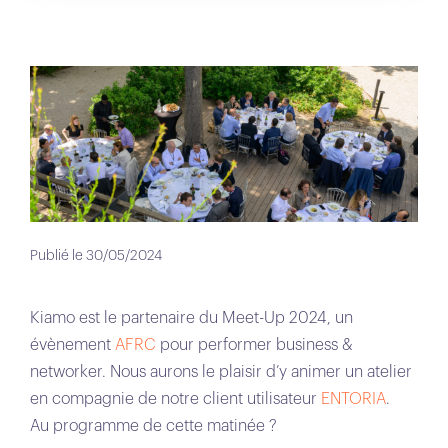
Publié le 30/05/2024
Kiamo est le partenaire du Meet-Up 2024, un
évènement
AFRC
pour performer business &
networker. Nous aurons le plaisir d’y animer un atelier
en compagnie de notre client utilisateur
ENTORIA
.
Au programme de cette matinée ?