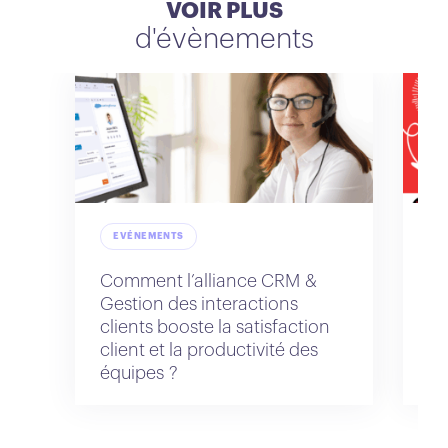
VOIR PLUS
d'évènements
EVÉNEMENTS
Comment l’alliance CRM &
Na
Gestion des interactions
IA
clients booste la satisfaction
client et la productivité des
équipes ?