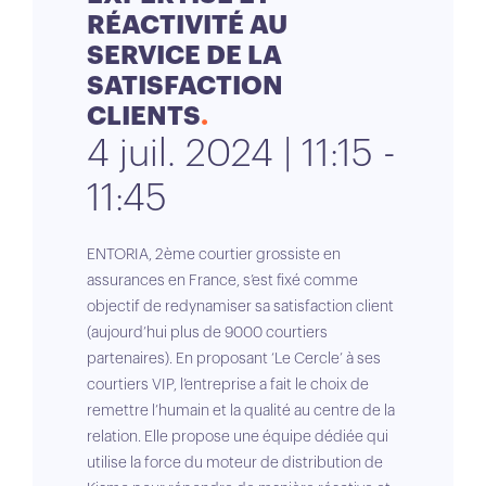
RÉACTIVITÉ AU
SERVICE DE LA
SATISFACTION
CLIENTS
4 juil. 2024 | 11:15 -
11:45
ENTORIA, 2ème courtier grossiste en
assurances en France, s’est fixé comme
objectif de redynamiser sa satisfaction client
(aujourd’hui plus de 9000 courtiers
partenaires). En proposant ‘Le Cercle’ à ses
courtiers VIP, l’entreprise a fait le choix de
remettre l’humain et la qualité au centre de la
relation. Elle propose une équipe dédiée qui
utilise la force du moteur de distribution de