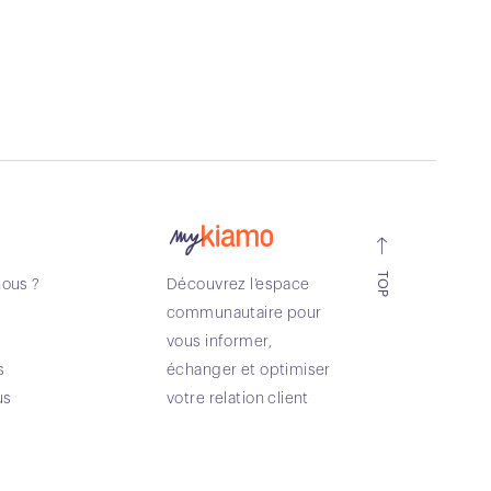
TOP
ous ?
Découvrez l’espace
communautaire pour
vous informer,
s
échanger et optimiser
us
votre relation client