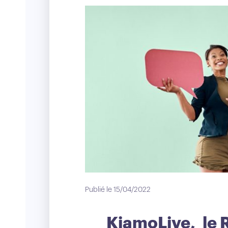
Publié le 15/04/2022
KiamoLive, le R