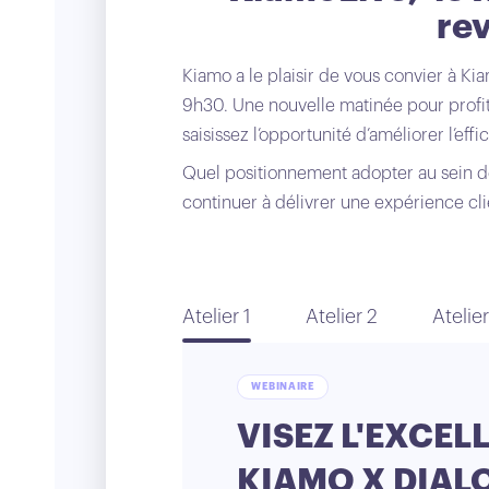
rev
Kiamo a le plaisir de vous convier à K
9h30. Une nouvelle matinée pour profit
saisissez l’opportunité d’améliorer l’ef
Quel positionnement adopter au sein d
continuer à délivrer une expérience cli
Atelier 1
Atelier 2
Atelier
WEBINAIRE
VISEZ L'EXCE
KIAMO X DIALO