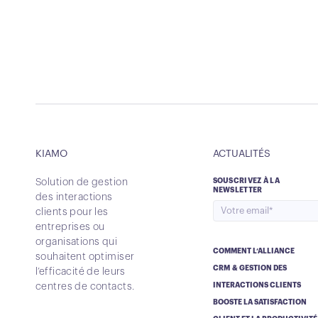
KIAMO
ACTUALITÉS
Solution de gestion
SOUSCRIVEZ À LA
NEWSLETTER
des interactions
clients pour les
entreprises ou
organisations qui
COMMENT L’ALLIANCE
souhaitent optimiser
CRM & GESTION DES
l’efficacité de leurs
centres de contacts.
INTERACTIONS CLIENTS
BOOSTE LA SATISFACTION