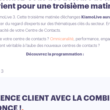
ient pour une troisième mat
iamoLive 3. Cette troisième matinée d’échanges
KiamoLive aura
er du regard d’experts sur des thématiques clés du secteur. E
ficacité de votre Centre de Contacts.
e votre centre de contacts ?
Omnicanalité
, performance, eng
ent véritable à l’aube des nouveaux centres de contacts ?
Découvrez la programmation :
 3
LLENCE CLIENT AVEC LA COMB
NCE !