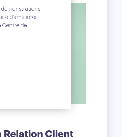
 démonstrations,
nité d'améliorer
re Centre de
 Relation Client