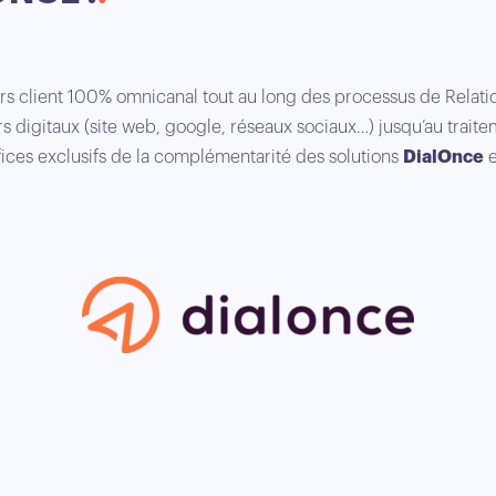
s client 100% omnicanal tout au long des processus de Relatio
s digitaux (site web, google, réseaux sociaux…) jusqu’au trait
ices exclusifs de la complémentarité des solutions
DialOnce