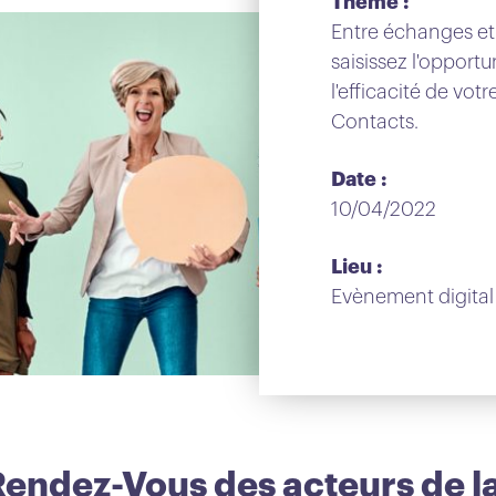
Thème :
Entre échanges et
saisissez l'opportu
l'efficacité de vot
Contacts.
Date :
10/04/2022
Lieu :
Evènement digital
endez-Vous des acteurs de la