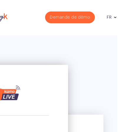
Demande de démo
FR