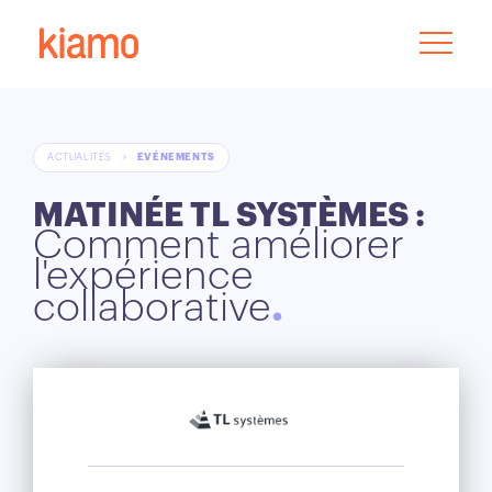
ACTUALITÉS
>
EVÉNEMENTS
MATINÉE TL SYSTÈMES :
Comment améliorer
l'expérience
collaborative