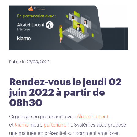
Publié le 23/05/2022
Rendez-vous le jeudi 02
juin 2022 à partir de
08h30
Organisée en partenariat avec
Alcatel-Lucent
et
Kiamo
, notre
partenaire
TL Systèmes vous propose
une matinée en présentiel sur comment améliorer