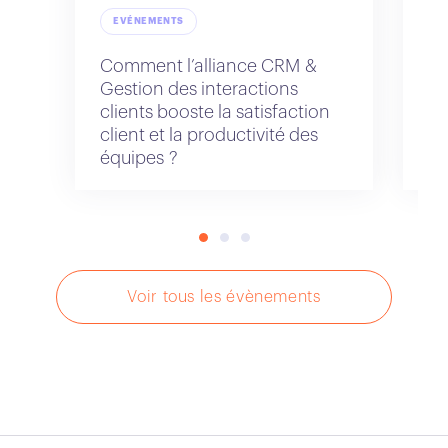
EVÉNEMENTS
Comment l’alliance CRM &
Na
Gestion des interactions
IA
clients booste la satisfaction
client et la productivité des
équipes ?
Voir tous les évènements