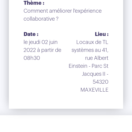
Thème :
Comment améliorer l'expérience
collaborative ?
Date :
Lieu :
le jeudi 02 juin
Locaux de TL
2022 à partir de
systèmes au 41,
08h30
rue Albert
Einstein - Parc St
Jacques II -
54320
MAXEVILLE