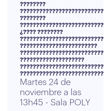
????????
????????????????????????????
????????
????????????????????????????
¿???? ????????
????????????????????????????
????????????????????????
????????????????????????????
????????????????????
????????????????????????????
????????????????????????????
Martes 24 de
noviembre a las
13h45 - Sala POLY