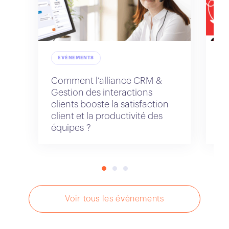
EVÉNEMENTS
Comment l’alliance CRM &
Na
Gestion des interactions
IA
clients booste la satisfaction
client et la productivité des
équipes ?
Voir tous les évènements