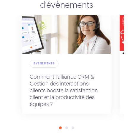
d'évènements
EVÉNEMENTS
Comment l’alliance CRM &
Na
Gestion des interactions
IA
clients booste la satisfaction
client et la productivité des
équipes ?