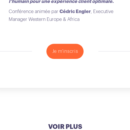
l’humain pour une expérience client optimale.
Conférence animée par
Cédric Engler
, Executive
Manager Western Europe & Africa
Je m'inscris
VOIR PLUS