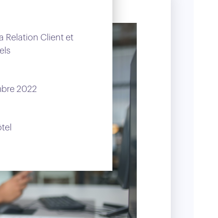
a Relation Client et
els
mbre 2022
tel