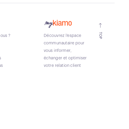
TOP
ous ?
Découvrez l’espace
communautaire pour
vous informer,
s
échanger et optimiser
us
votre relation client