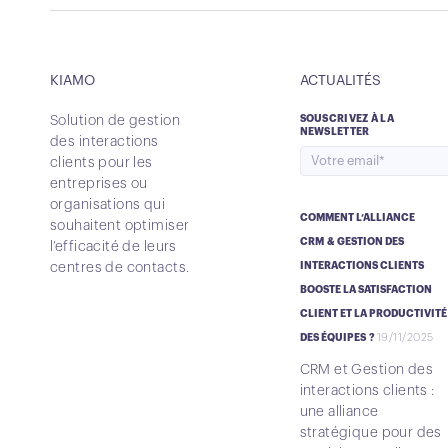
KIAMO
ACTUALITÉS
Solution de gestion
SOUSCRIVEZ À LA
NEWSLETTER
des interactions
clients pour les
entreprises ou
organisations qui
COMMENT L’ALLIANCE
souhaitent optimiser
CRM & GESTION DES
l’efficacité de leurs
centres de contacts.
INTERACTIONS CLIENTS
BOOSTE LA SATISFACTION
CLIENT ET LA PRODUCTIVITÉ
19/11/2025
DES ÉQUIPES ?
CRM et Gestion des
interactions clients :
une alliance
stratégique pour des