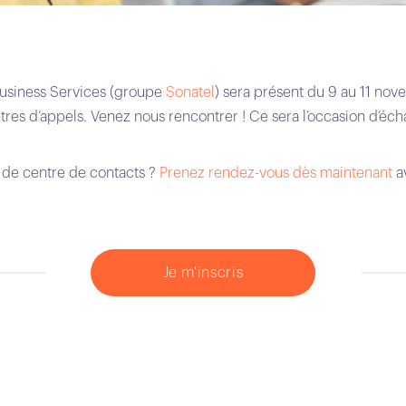
Business Services (groupe
Sonatel
) sera présent du 9 au 11 n
ntres d’appels. Venez nous rencontrer ! Ce sera l’occasion d’éc
 de centre de contacts ?
Prenez rendez-vous dès maintenant
av
Je m'inscris