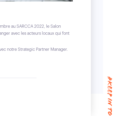
ovembre au SARCCA 2022, le Salon
hanger avec les acteurs locaux qui font
ec notre Strategic Partner Manager.
#keep in touch !