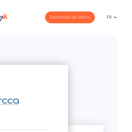
Demande de démo
FR