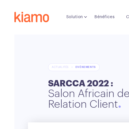
Solution
Bénéfices
C
ACTUALITÉS
>
EVÉNEMENTS
SARCCA 2022 :
Salon Africain de
Relation Client