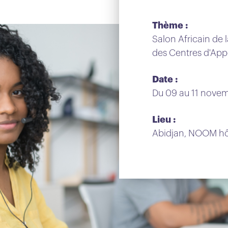
Thème :
Salon Africain de l
des Centres d'App
Date :
Du 09 au 11 nove
Lieu :
Abidjan, NOOM hô