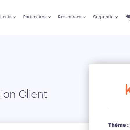
lients
Partenaires
Ressources
Corporate
tion Client
Thème :