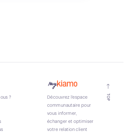
TOP
ous ?
Découvrez l’espace
communautaire pour
vous informer,
s
échanger et optimiser
us
votre relation client