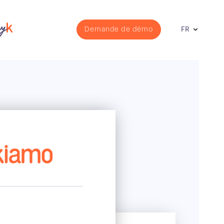
Demande de démo
FR