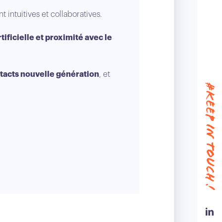
 intuitives et collaboratives.
tificielle et proximité avec le
tacts nouvelle génération
, et
#keep in touch !