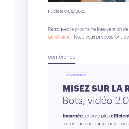
Publié le 04/12/2023
Retrouvez la prochaine intervention d
génération.
Nous vous proposerons des p
conférence
CONFÉRENCE
MISEZ SUR LA 
Bots, vidéo 2.0
Incarnée
, encore plus
efficie
expérience unique pour le co