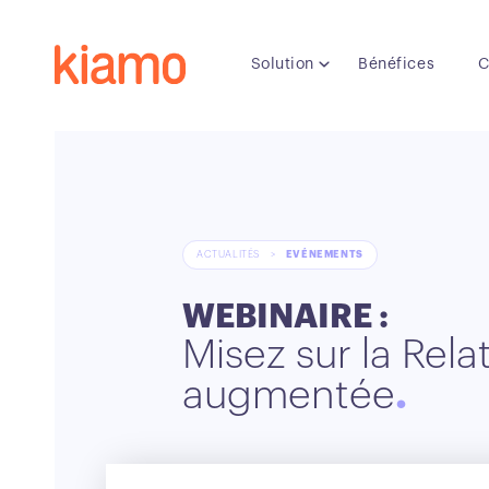
Solution
Bénéfices
C
ACTUALITÉS
>
EVÉNEMENTS
WEBINAIRE :
Misez sur la Rela
augmentée