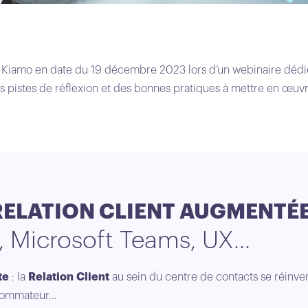
e Kiamo en date du 19 décembre 2023 lors d’un webinaire déd
istes de réflexion et des bonnes pratiques à mettre en œuvre 
RELATION CLIENT AUGMENTÉE
, Microsoft Teams, UX...
nte
: la
Relation Client
au sein du centre de contacts se réinven
nsommateur…