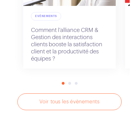
EVÉNEMENTS
Comment l’alliance CRM &
Na
Gestion des interactions
IA
clients booste la satisfaction
client et la productivité des
équipes ?
Voir tous les évènements