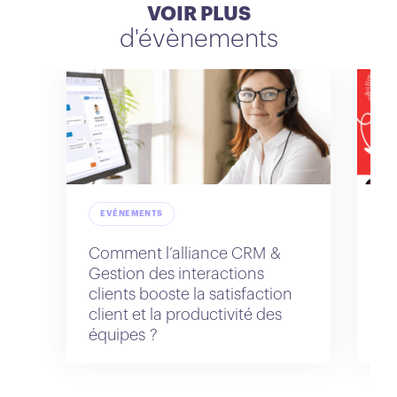
VOIR PLUS
d'évènements
EVÉNEMENTS
Comment l’alliance CRM &
Na
Gestion des interactions
IA
clients booste la satisfaction
client et la productivité des
équipes ?