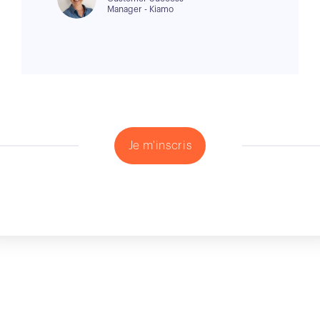
Manager - Kiamo
Je m'inscris