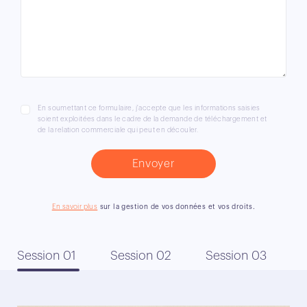
En soumettant ce formulaire, j'accepte que les informations saisies
soient exploitées dans le cadre de la demande de téléchargement et
de la relation commerciale qui peut en découler.
En savoir plus
sur la gestion de vos données et vos droits.
Session 01
Session 02
Session 03