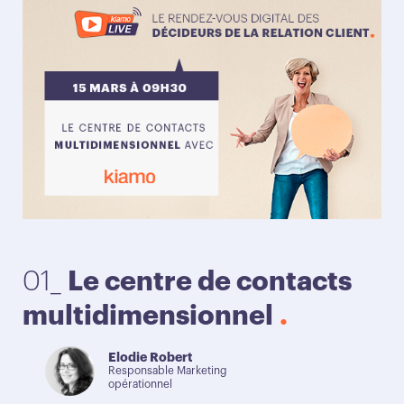
01_
Le centre de contacts
0
multidimensionnel
K
Elodie Robert
Responsable Marketing
opérationnel