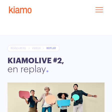
RESSOURCES
>
VIDÉOS
>
REPLAY
KIAMOLIVE #2,
en replay