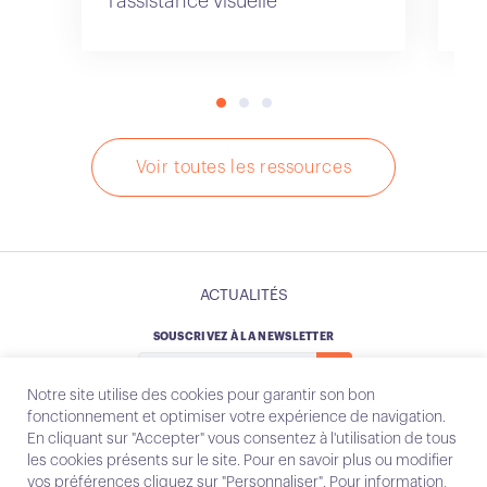
l’assistance visuelle
cl
Voir toutes les ressources
ACTUALITÉS
SOUSCRIVEZ À LA NEWSLETTER
Notre site utilise des cookies pour garantir son bon
fonctionnement et optimiser votre expérience de navigation.
En cliquant sur "Accepter" vous consentez à l'utilisation de tous
les cookies présents sur le site. Pour en savoir plus ou modifier
Instagram
Email
vos préférences cliquez sur "Personnaliser". Pour information,