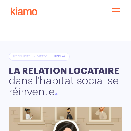
RESSOURCES
>
VIDÉOS
>
REPLAY
LA RELATION LOCATAIRE
dans l'habitat social se
réinvente