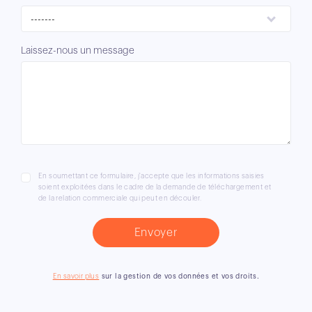
-------
Laissez-nous un message
En soumettant ce formulaire, j'accepte que les informations saisies
soient exploitées dans le cadre de la demande de téléchargement et
de la relation commerciale qui peut en découler.
En savoir plus
sur la gestion de vos données et vos droits.