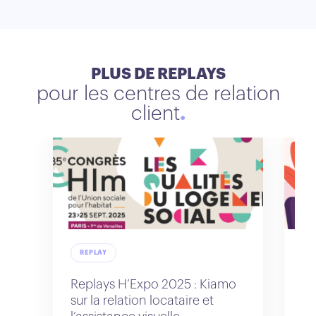
PLUS DE REPLAYS
pour les centres de relation
client
REPLAY
R
Replays H’Expo 2025 : Kiamo
Re
sur la relation locataire et
po