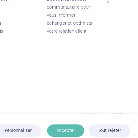
communautaire pour
vous informer,
s
échanger et optimiser
us
votre relation client
© Conecteo 2025
Personnaliser
Accepter
Tout rejeter