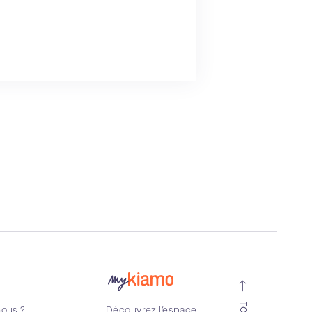
TOP
ous ?
Découvrez l’espace