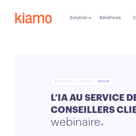
Solution
Bénéfices
C
RESSOURCES
>
VIDÉOS
>
REPLAY
L’IA AU SERVICE D
CONSEILLERS CLI
webinaire