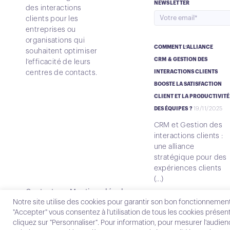
NEWSLETTER
des interactions
clients pour les
entreprises ou
organisations qui
COMMENT L’ALLIANCE
souhaitent optimiser
CRM & GESTION DES
l’efficacité de leurs
centres de contacts.
INTERACTIONS CLIENTS
BOOSTE LA SATISFACTION
CLIENT ET LA PRODUCTIVITÉ
19/11/2025
DES ÉQUIPES ?
CRM et Gestion des
interactions clients :
une alliance
stratégique pour des
expériences clients
(...)
Contact
Mentions légales
Notre site utilise des cookies pour garantir son bon fonctionnement
"Accepter" vous consentez à l'utilisation de tous les cookies présent
cliquez sur "Personnaliser". Pour information, pour mesurer l'audie