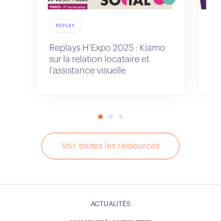
REPLAY
R
Replays H’Expo 2025 : Kiamo
Re
sur la relation locataire et
po
l’assistance visuelle
cl
Voir toutes les ressources
ACTUALITÉS