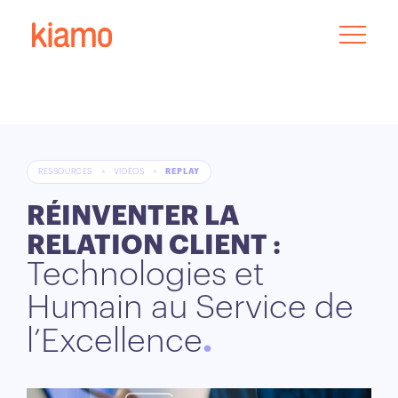
RESSOURCES
>
VIDÉOS
>
REPLAY
RÉINVENTER LA
RELATION CLIENT :
Technologies et
Humain au Service de
l’Excellence