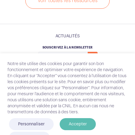
Voir toutes les ressources
ACTUALITÉS
SOUSCRIVEZ À LA NEWSLETTER
Notre site utilise des cookies pour garantir son bon
fonctionnement et optimiser votre expérience de navigation.
En cliquant sur "Accepter" vous consentez à l'utilisation de tous
les cookies présents sur le site. Pour en savoir plus ou modifier
Instagram
Email
vos préférences cliquez sur "Personnaliser". Pour information,
pour mesurer l'audience et le comportement de nos visiteurs,
nous utilisons une solution sans cookie, entièrement
anonymisée et validée par la CNIL. En aucun cas nous ne
Contact
transmettons de données à des tiers.
Mentions légales
Personnaliser
Accepter
© Conecteo 2025