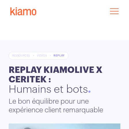
RESSOURCES
>
VIDÉOS
>
REPLAY
REPLAY KIAMOLIVE X
CERITEK :
Humains et bots
Le bon équilibre pour une
expérience client remarquable