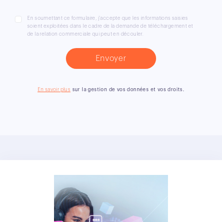
En soumettant ce formulaire, j'accepte que les informations saisies
soient exploitées dans le cadre de la demande de téléchargement et
de la relation commerciale qui peut en découler.
En savoir plus
sur la gestion de vos données et vos droits.