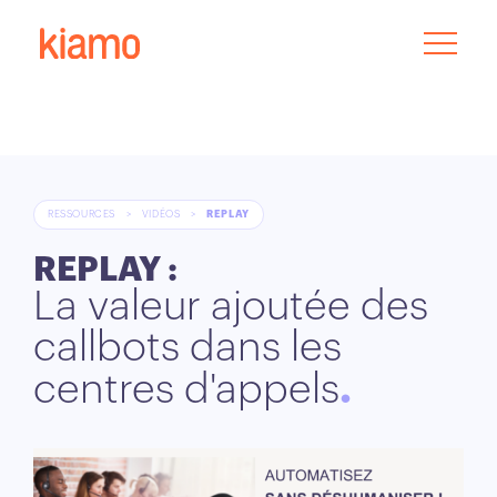
RESSOURCES
>
VIDÉOS
>
REPLAY
REPLAY :
La valeur ajoutée des
callbots dans les
centres d'appels