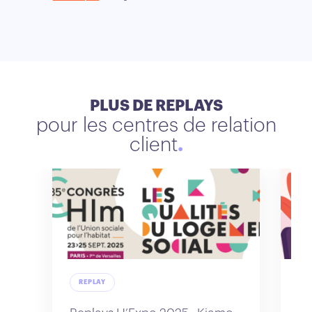
PLUS DE REPLAYS
pour les centres de relation
client
REPLAY
R