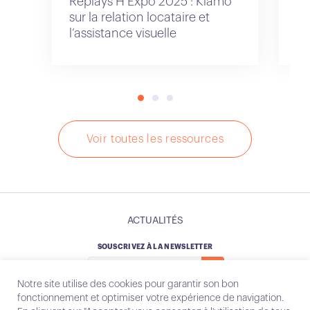
Replays H’Expo 2025 : Kiamo
Re
sur la relation locataire et
po
l’assistance visuelle
cl
Voir toutes les ressources
ACTUALITÉS
SOUSCRIVEZ À LA NEWSLETTER
Notre site utilise des cookies pour garantir son bon
fonctionnement et optimiser votre expérience de navigation.