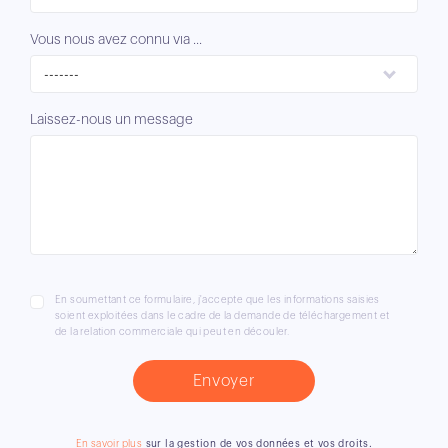
Vous nous avez connu via ...
-------
Laissez-nous un message
En soumettant ce formulaire, j'accepte que les informations saisies
soient exploitées dans le cadre de la demande de téléchargement et
de la relation commerciale qui peut en découler.
En savoir plus
sur la gestion de vos données et vos droits.