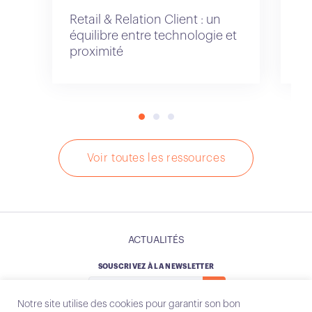
Retail & Relation Client : un
Re
équilibre entre technologie et
as
proximité
pr
Voir toutes les ressources
ACTUALITÉS
SOUSCRIVEZ À LA NEWSLETTER
Notre site utilise des cookies pour garantir son bon