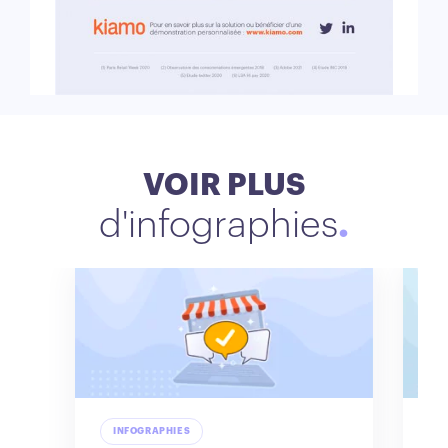
VOIR PLUS
d'infographies
INFOGRAPHIES
I