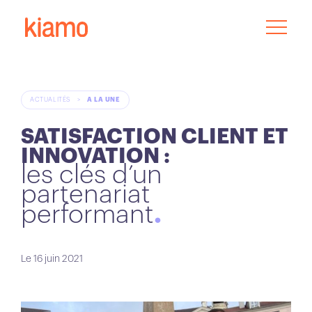
ACTUALITÉS
>
A LA UNE
SATISFACTION CLIENT ET
INNOVATION :
les clés d’un
partenariat
performant
Le 16 juin 2021