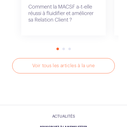
Comment la MACSF a-t-elle
Di
réussi à fluidifier et améliorer
un
sa Relation Client ?
po
cl
Voir tous les articles à la une
ACTUALITÉS