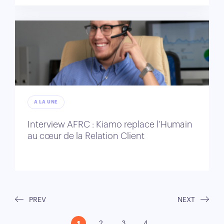
A LA UNE
Interview AFRC : Kiamo replace l’Humain
au cœur de la Relation Client
PREV
NEXT
1
2
3
4