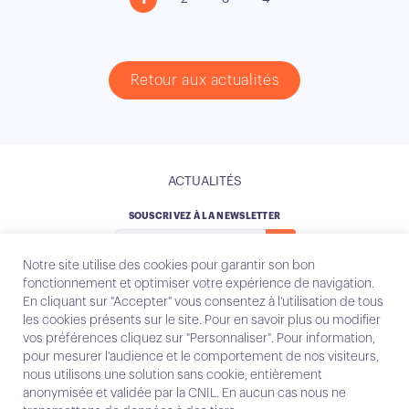
Retour aux actualités
ACTUALITÉS
SOUSCRIVEZ À LA NEWSLETTER
Notre site utilise des cookies pour garantir son bon
fonctionnement et optimiser votre expérience de navigation.
En cliquant sur "Accepter" vous consentez à l'utilisation de tous
les cookies présents sur le site. Pour en savoir plus ou modifier
Instagram
Email
vos préférences cliquez sur "Personnaliser". Pour information,
pour mesurer l'audience et le comportement de nos visiteurs,
nous utilisons une solution sans cookie, entièrement
anonymisée et validée par la CNIL. En aucun cas nous ne
Contact