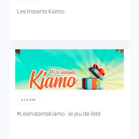
Les Instants Kiamo
A LA UNE
#LesInstantsKiamo : le jeu de l’été