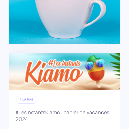
A LA UNE
#LesInstantsKiamo : cahier de vacances
2024